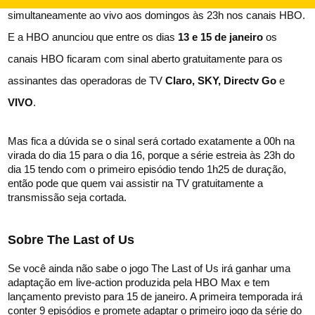
simultaneamente ao vivo aos domingos às 23h nos canais HBO. 
E a HBO anunciou que entre os dias 
13 e 15 de janeiro
 os 
canais HBO ficaram com sinal aberto gratuitamente para os 
assinantes das operadoras de TV 
Claro, SKY, Directv Go 
e
VIVO
.
Mas fica a dúvida se o sinal será cortado exatamente a 00h na 
virada do dia 15 para o dia 16, porque a série estreia às 23h do 
dia 15 tendo com o primeiro episódio tendo 1h25 de duração, 
então pode que quem vai assistir na TV gratuitamente a 
transmissão seja cortada.
Sobre The Last of Us
Se você ainda não sabe o jogo The Last of Us irá ganhar uma 
adaptação em live-action produzida pela HBO Max e tem 
lançamento previsto para 15 de janeiro. A primeira temporada irá 
conter 9 episódios e promete adaptar o primeiro jogo da série do 