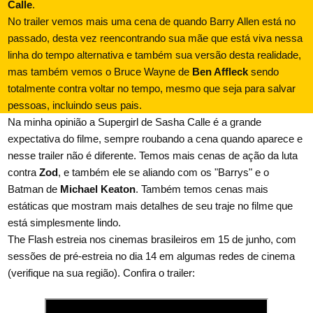
Calle
.
No trailer vemos mais uma cena de quando Barry Allen está no
passado, desta vez reencontrando sua mãe que está viva nessa
linha do tempo alternativa e também sua versão desta realidade,
mas também vemos o Bruce Wayne de
Ben Affleck
sendo
totalmente contra voltar no tempo, mesmo que seja para salvar
pessoas, incluindo seus pais.
Na minha opinião a Supergirl de Sasha Calle é a grande
expectativa do filme, sempre roubando a cena quando aparece e
nesse trailer não é diferente. Temos mais cenas de ação da luta
contra
Zod
, e também ele se aliando com os "Barrys" e o
Batman de
Michael Keaton
. Também temos cenas mais
estáticas que mostram mais detalhes de seu traje no filme que
está simplesmente lindo.
The Flash estreia nos cinemas brasileiros em 15 de junho, com
sessões de pré-estreia no dia 14 em algumas redes de cinema
(verifique na sua região). Confira o trailer: