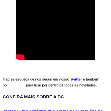
Não se esqueça de nos seguir em nosso
Twitter
e também
no
Instagram
para ficar por dentro de todas as novidades.
CONFIRA MAIS SOBRE A DC
Duração de The Flash é revelada