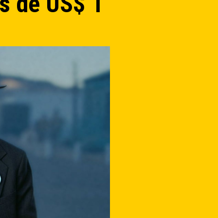
s de US$ 1