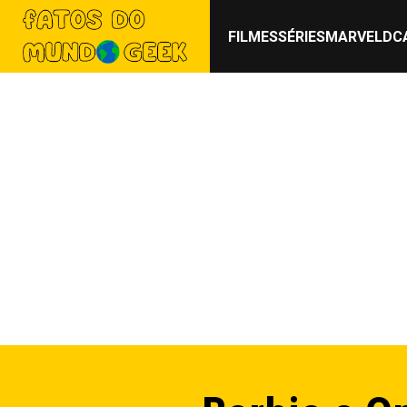
FILMES
SÉRIES
MARVEL
DC