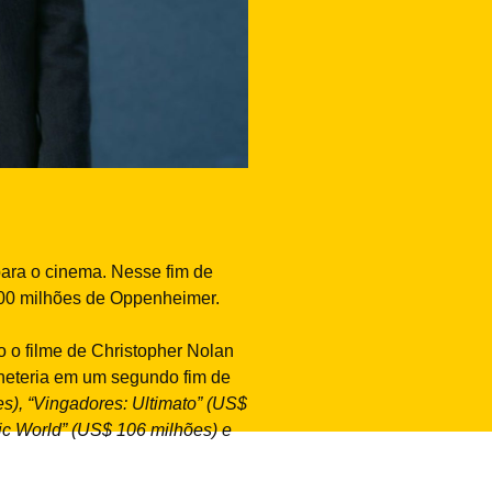
ara o cinema. Nesse fim de
400 milhões de Oppenheimer.
o filme de Christopher Nolan
lheteria em um segundo fim de
s), “Vingadores: Ultimato” (US$
sic World” (US$ 106 milhões) e