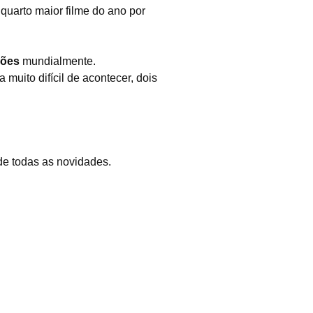
quarto maior filme do ano por
hões
mundialmente.
muito difícil de acontecer, dois
 de todas as novidades.