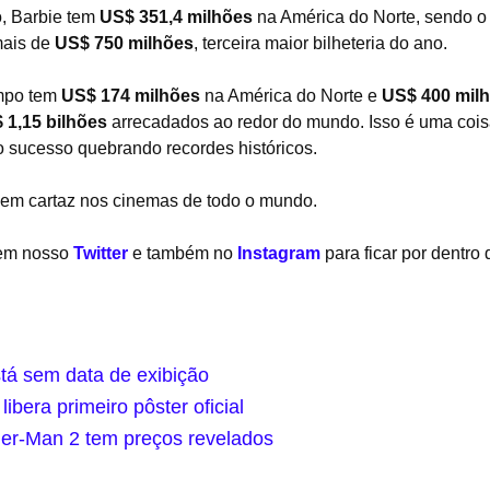
, Barbie tem
US$ 351,4 milhões
na América do Norte, sendo o 
mais de
US$ 750 milhões
, terceira maior bilheteria do ano.
mpo tem
US$ 174 milhões
na América do Norte e
US$ 400 mil
 1,15 bilhões
arrecadados ao redor do mundo. Isso é uma coisa 
o sucesso quebrando recordes históricos.
m cartaz nos cinemas de todo o mundo.
 em nosso
Twitter
e também no
Instagram
para ficar por dentro
tá sem data de exibição
ibera primeiro pôster oficial
der-Man 2 tem preços revelados