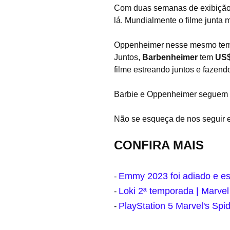
Com duas semanas de exibição
lá. Mundialmente o filme junta 
Oppenheimer nesse mesmo te
Juntos,
Barbenheimer
tem
US$
filme estreando juntos e fazend
Barbie e
Oppenheimer
seguem e
Não se esqueça de nos seguir
CONFIRA MAIS
Emmy 2023 foi adiado e es
-
Loki 2ª temporada | Marvel l
-
PlayStation 5 Marvel's Spi
-