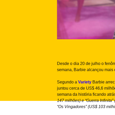
Desde o dia 20 de julho o fen
semana, Barbie alcançou mais 
Segundo a
Variety
Barbie arre
juntou cerca de US$ 46,6 milhõe
semana da história ficando atr
147 milhões) e “Guerra Infinita
“Os Vingadores” (US$ 103 milh