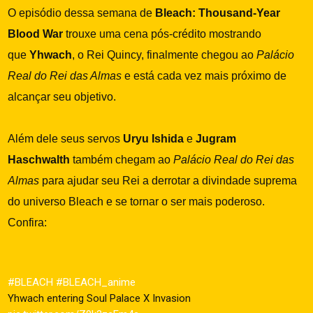
O episódio dessa semana de
Bleach: Thousand-Year
Blood War
trouxe uma cena pós-crédito mostrando
que
Yhwach
, o Rei Quincy, finalmente chegou ao
Palácio
Real do Rei das Almas
e está cada vez mais próximo de
alcançar seu objetivo.
Além dele seus servos
Uryu Ishida
e
Jugram
Haschwalth
também chegam ao
Palácio Real do Rei das
Almas
para ajudar seu Rei a derrotar a divindade suprema
do universo Bleach e se tornar o ser mais poderoso.
Confira:
#BLEACH
#BLEACH_anime
Yhwach entering Soul Palace X Invasion