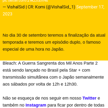
pic.twitter.com/Z9k2zcEm4s
— VishalSid | CR: Komi (@VishalSid_1)
September 17,
2023
No dia 30 de setembro teremos a finalização da atual
temporada e teremos um episódio duplo, o famoso
especial de uma hora no Japão.
Bleach: A Guerra Sangrenta dos Mil Anos Parte 2
está sendo lançado no Brasil pela Star + com
transmissão simultânea com o Japão semanalmente
aos sábados por volta de 12h e 12h30.
Não se esqueça de nos seguir em nosso
Twitter
e
também no
Instagram
para ficar por dentro de todas