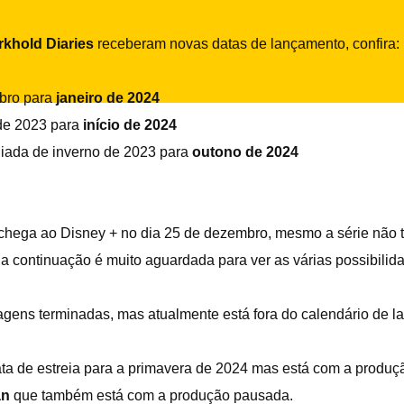
rkhold Diaries
receberam novas datas de lançamento, confira:
bro para
janeiro de 2024
de 2023 para
início de 2024
iada de inverno de 2023 para
outono de 2024
chega ao Disney + no dia 25 de dezembro, mesmo a série não t
e a continuação é muito aguardada para ver as várias possibilid
magens terminadas, mas atualmente está fora do calendário de 
ata de estreia para a primavera de 2024 mas está com a produç
an
que também está com a produção pausada.