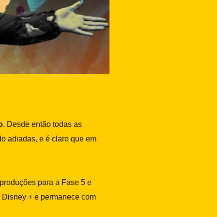
o
. Desde então todas as
o adiadas, e é claro que em
produções para a Fase 5 e
o Disney + e permanece com