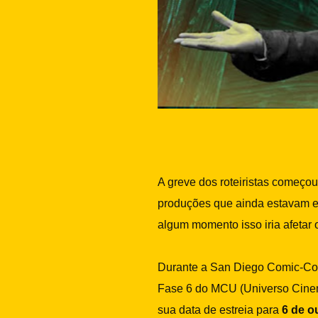
A greve dos roteiristas começo
produções que ainda estavam em
algum momento isso iria afetar
Durante a San Diego Comic-Con
Fase 6 do MCU (Universo Cinem
sua data de estreia para
6 de o