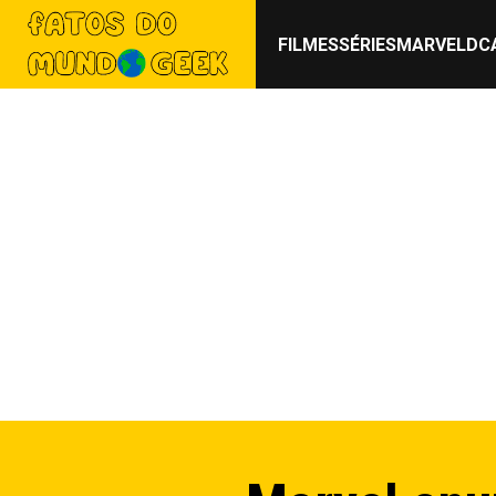
FILMES
SÉRIES
MARVEL
DC