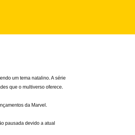
endo um tema natalino. A série
ades que o multiverso oferece.
lançamentos da Marvel.
ão pausada devido a atual