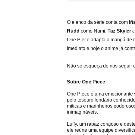
O elenco da série conta com
Iñ
Rudd
como Nami,
Taz Skyler
c
One Piece adapta o mangá de 
imediato e hoje o anime já con
Não se esqueça de nos seguir
Sobre One Piece
One Piece é uma emocionante s
pelo tesouro lendário conhecido
míticas e marinheiros poderosos
inimagináveis.
Luffy, um rapaz corajoso e dest
ele reúne uma equipe diversifi