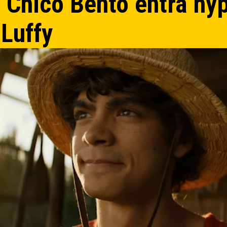
 Chico Bento entra hyp
 Luffy