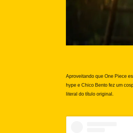
Aproveitando que One Piece está
hype e Chico Bento fez um cospl
literal do título original.