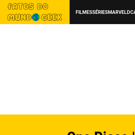
FILMES
SÉRIES
MARVEL
DC