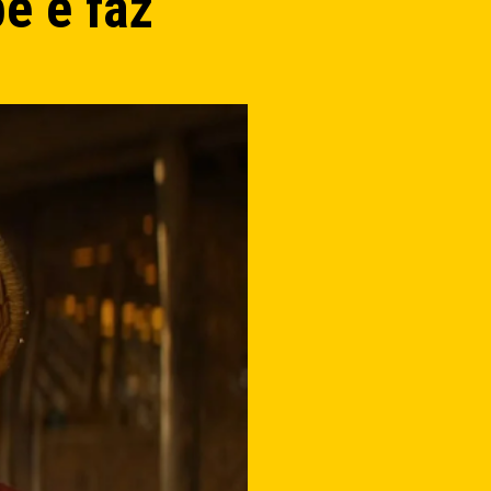
e e faz