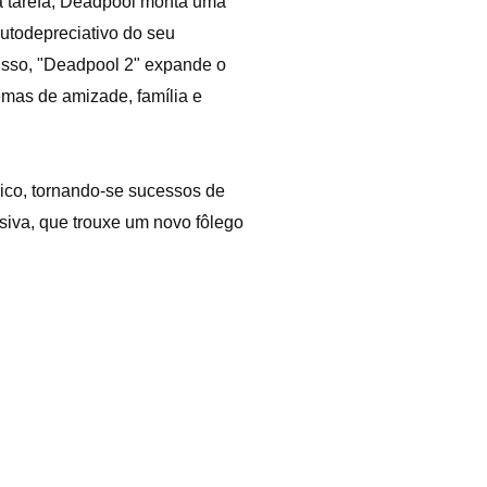
a tarefa, Deadpool monta uma
utodepreciativo do seu
isso, "Deadpool 2" expande o
mas de amizade, família e
ico, tornando-se sucessos de
siva, que trouxe um novo fôlego