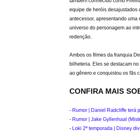
também conhecido como Firefis
equipe de heróis desajustados 
antecessor, apresentando uma m
universo do personagem ao intr
redenção.
Ambos os filmes da franquia De
bilheteria. Eles se destacam n
ao gênero e conquistou os fãs c
CONFIRA MAIS SO
-
Rumor | Daniel Radcliffe terá
-
Rumor | Jake Gyllenhaal (Mist
-
Loki 2ª temporada | Disney div