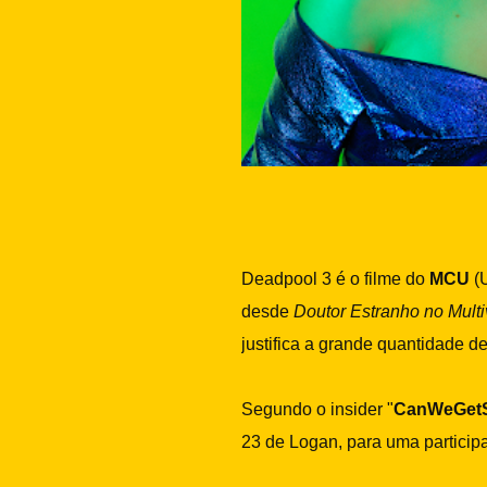
Deadpool 3 é o filme do
MCU
(
desde
Doutor Estranho no Mult
justifica a grande quantidade 
Segundo o insider "
CanWeGet
23 de Logan, para uma partici