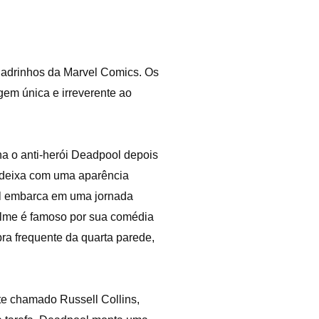
adrinhos da Marvel Comics. Os
gem única e irreverente ao
a o anti-herói Deadpool depois
 deixa com uma aparência
ol embarca em uma jornada
 filme é famoso por sua comédia
ra frequente da quarta parede,
te chamado Russell Collins,