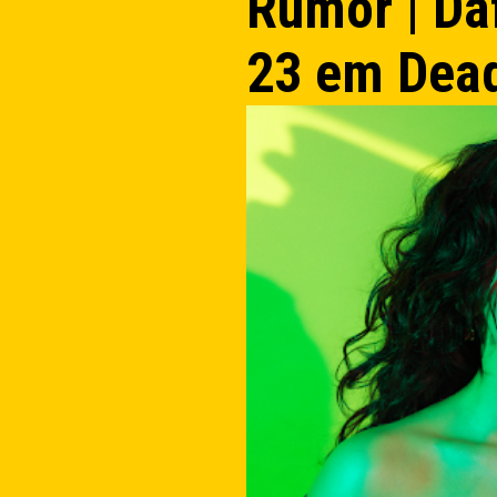
Rumor | Da
23 em Dea