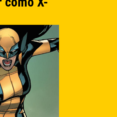
r como X-