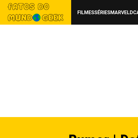
FILMES
SÉRIES
MARVEL
DC