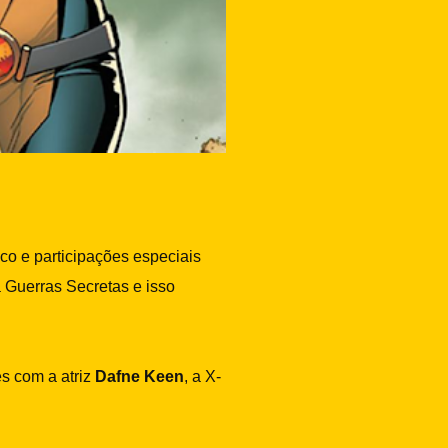
co e participações especiais
a Guerras Secretas e isso
es com a atriz
Dafne Keen
, a X-