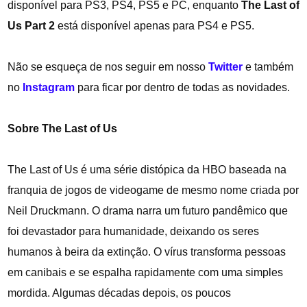
disponível para PS3, PS4, PS5 e PC, enquanto
The Last of
Us Part 2
está
disponível apenas para PS4 e PS5.
Não se esqueça de nos seguir em nosso
Twitter
e também
no
Instagram
para ficar por dentro de todas as novidades.
Sobre The Last of Us
The Last of Us é uma série distópica da HBO baseada na
franquia de jogos de videogame de mesmo nome criada por
Neil Druckmann. O drama narra um futuro pandêmico que
foi devastador para humanidade, deixando os seres
humanos à beira da extinção. O vírus transforma pessoas
em canibais e se espalha rapidamente com uma simples
mordida. Algumas décadas depois, os poucos