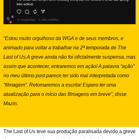
“Estou muito orgulhoso da WGA e de seus membros, e
animado para voltar a trabalhar na 2ª temporada de The
Last of Us.A greve ainda não foi oficialmente suspensa, mas
assim que acontecer, entraremos em ação! A palavra “ação”
no meu último post parece ter sido mal interpretada como
“filmagem”. Retomaremos a escrita! Espero ter uma
atualização para o início das filmagens em breve”, disse
Mazin.
The Last of Us teve sua produção paralisada devido a greve