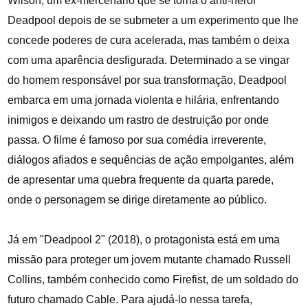
Wilson, um ex-mercenário que se torna o anti-herói
Deadpool depois de se submeter a um experimento que lhe
concede poderes de cura acelerada, mas também o deixa
com uma aparência desfigurada. Determinado a se vingar
do homem responsável por sua transformação, Deadpool
embarca em uma jornada violenta e hilária, enfrentando
inimigos e deixando um rastro de destruição por onde
passa. O filme é famoso por sua comédia irreverente,
diálogos afiados e sequências de ação empolgantes, além
de apresentar uma quebra frequente da quarta parede,
onde o personagem se dirige diretamente ao público.
Já em "Deadpool 2" (2018), o protagonista está em uma
missão para proteger um jovem mutante chamado Russell
Collins, também conhecido como Firefist, de um soldado do
futuro chamado Cable. Para ajudá-lo nessa tarefa,