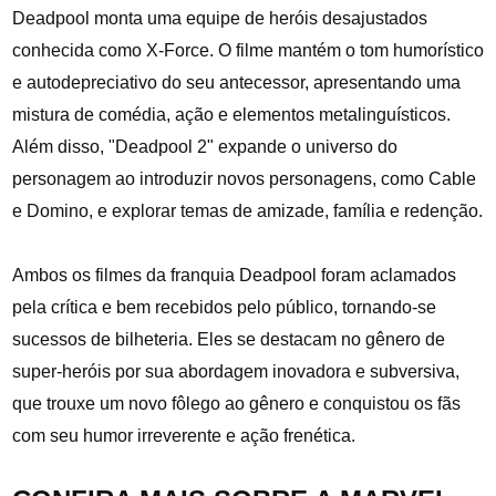
Deadpool monta uma equipe de heróis desajustados
conhecida como X-Force. O filme mantém o tom humorístico
e autodepreciativo do seu antecessor, apresentando uma
mistura de comédia, ação e elementos metalinguísticos.
Além disso, "Deadpool 2" expande o universo do
personagem ao introduzir novos personagens, como Cable
e Domino, e explorar temas de amizade, família e redenção.
Ambos os filmes da franquia Deadpool foram aclamados
pela crítica e bem recebidos pelo público, tornando-se
sucessos de bilheteria. Eles se destacam no gênero de
super-heróis por sua abordagem inovadora e subversiva,
que trouxe um novo fôlego ao gênero e conquistou os fãs
com seu humor irreverente e ação frenética.