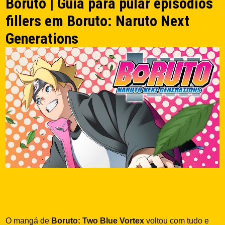
Boruto | Guia para pular episódios
fillers em Boruto: Naruto Next
Generations
O mangá de
Boruto: Two Blue Vortex
voltou com tudo e