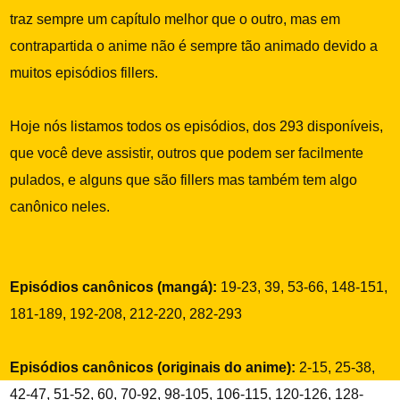
traz sempre um capítulo melhor que o outro, mas em
contrapartida o anime não é sempre tão animado devido a
muitos episódios fillers.
Hoje nós listamos todos os episódios, dos 293 disponíveis,
que você deve assistir, outros que podem ser facilmente
pulados, e alguns que são fillers mas também tem algo
canônico neles.
Episódios canônicos (mangá):
19-23, 39, 53-66, 148-151,
181-189, 192-208, 212-220, 282-293
Episódios canônicos (originais do anime):
2-15, 25-38,
42-47, 51-52, 60, 70-92, 98-105, 106-115, 120-126, 128-