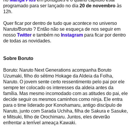
programado para ser lançado no dia
20 de novembro
às
12h.
Quer ficar por dentro de tudo que acontece no universo
Naruto/Boruto ? Então não se esqueça de nos seguir em
nosso
Twitter
e também no
Instagram
para ficar por dentro
de todas as novidades.
Sobre Boruto
Boruto: Naruto Next Generations acompanha Boruto
Uzumaki, filho do sétimo Hokage da Aldeia da Folha,
Naruto. O jovem sente certo ressentimento pelo pai por ele
sempre ter colocado os interesses da aldeia antes da
família. Mas mesmo incomodado com as atitudes do pai, ele
decide seguir os mesmos caminhos como ninja. Ele entra
para o time liderado por Konohamaru, antigo discípulo de
Naruto, junto com Sarada Uchiha, filha de Sakura e Sasuke,
e Mitsuki, filho de Orochimaru. Juntos, eles deverão
enfrentar a terrível ameaça Kawaki.