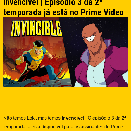
Invencível | Episódio 3 da 2ª
temporada já está no Prime Video
Não temos Loki, mas temos
Invencível
! O episódio 3 da 2ª
temporada já está disponível para os assinantes do Prime