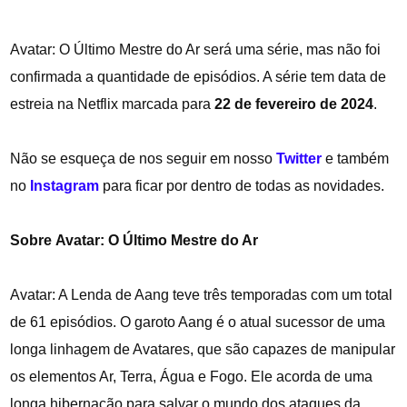
Avatar: O Último Mestre do Ar será uma série, mas não foi
confirmada a quantidade de episódios. A série tem data de
estreia na Netflix marcada para
22 de fevereiro de 2024
.
Não se esqueça de nos seguir em nosso
Twitter
e também
no
Instagram
para ficar por dentro de todas as novidades.
Sobre Avatar: O Último Mestre do Ar
Avatar: A Lenda de Aang teve três temporadas com um total
de 61 episódios. O garoto Aang é o atual sucessor de uma
longa linhagem de Avatares, que são capazes de manipular
os elementos Ar, Terra, Água e Fogo. Ele acorda de uma
longa hibernação para salvar o mundo dos ataques da