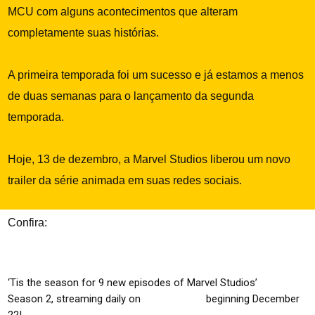
MCU com alguns acontecimentos que alteram
completamente suas histórias.
A primeira temporada foi um sucesso e já estamos a menos
de duas semanas para o lançamento da segunda
temporada.
Hoje, 13 de dezembro, a Marvel Studios liberou um novo
trailer da série animada em suas redes sociais.
Confira:
‘Tis the season for 9 new episodes of Marvel Studios’
#WhatIf
Season 2, streaming daily on
@DisneyPlus
beginning December
22!
pic.twitter.com/uUeqmHk8gT