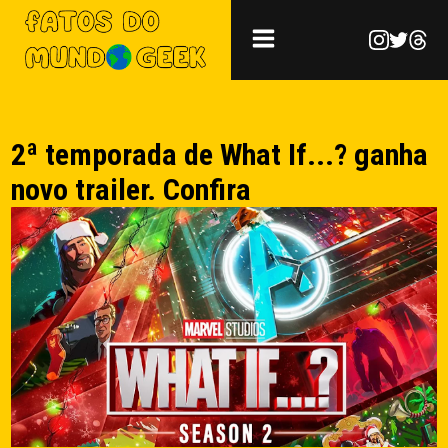
2ª temporada de What If...? ganha
novo trailer. Confira