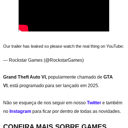
Our trailer has leaked so please watch the real thing on YouTube:
https://t.co/T0QOBDHwBe
— Rockstar Games (@RockstarGames)
December 4, 2023
Grand Theft Auto VI,
popularmente chamado de
GTA
VI
, está programado para ser lançado em 2025.
Não se esqueça de nos seguir em nosso
Twitter
e também
no
Instagram
para ficar por dentro de todas as novidades.
CONFIRA MAIS SOBRE GAMES