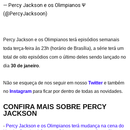
— Percy Jackson e os Olimpianos Ψ
(@PercyJacksoon)
December 28, 2023
Percy Jackson e os Olimpianos terá episódios semanais
toda terça-feira às 23h (horário de Brasília), a série terá um
total de oito episódios com o último deles sendo lançado no
dia
30 de janeiro
.
Não se esqueça de nos seguir em nosso
Twitter
e também
no
Instagram
para ficar por dentro de todas as novidades.
CONFIRA MAIS SOBRE PERCY
JACKSON
-
Percy Jackson e os Olimpianos terá mudança na cena do