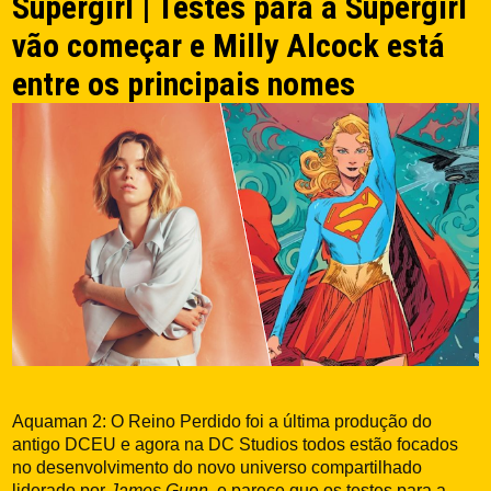
Supergirl | Testes para a Supergirl
vão começar e Milly Alcock está
entre os principais nomes
Aquaman 2: O Reino Perdido foi a última produção do
antigo DCEU e agora na DC Studios todos estão focados
no desenvolvimento do novo universo compartilhado
liderado por
James Gunn
, e parece que os testes para a