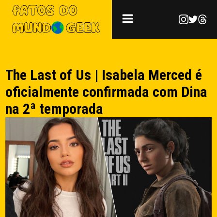
The Last of Us | Isabela Merced é
oficialmente confirmada com Dina
na 2ª temporada