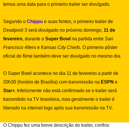
temos uma data para o primeiro trailer ser divulgado.
Segundo o
Chippu
e suas fontes, o primeiro trailer de
Deadpool 3 será divulgado no próximo domingo,
11 de
fevereiro
, durante o
Super Bowl
na partida entre
San
Francisco 49ers
e
Kansas City Chiefs
. O primeiro pôster
oficial do filme também deve ser divulgado no mesmo dia.
O Super Bowl acontece no dia 11 de fevereiro a partir de
20h30 (horário de Brasília) com transmissão na
ESPN
e
Star+
. Infelizmente não está confirmado se o trailer será
transmitido na TV brasileira, mas geralmente o trailer é
liberado na internet logo após sua transmissão na TV.
O Chippu fez uma breve descrição do trailer, confira: