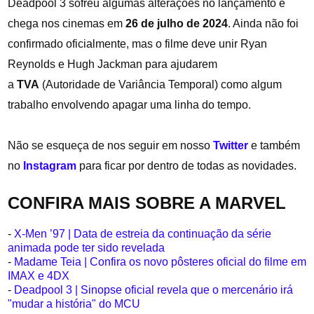
Deadpool 3 sofreu algumas alterações no lançamento e
chega nos cinemas em
26 de julho de 2024
. Ainda não foi
confirmado oficialmente, mas o filme deve unir Ryan
Reynolds e Hugh Jackman para ajudarem
a
TVA
(Autoridade de Variância Temporal
) como algum
trabalho envolvendo apagar uma linha do tempo.
Não se esqueça de nos seguir em nosso
Twitter
e também
no
Instagram
para ficar por dentro de todas as novidades.
CONFIRA MAIS SOBRE A MARVEL
-
X-Men ’97 | Data de estreia da continuação da série
animada pode ter sido revelada
-
Madame Teia | Confira os novo pôsteres oficial do filme em
IMAX e 4DX
-
Deadpool 3 | Sinopse oficial revela que o mercenário irá
"mudar a história" do MCU