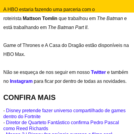
A HBO estaria fazendo uma parceria com o
roteirista
Mattson Tomlin
que trabalhou em
The Batman
e
está trabalhando em
The Batman Part II
.
Game of Thrones e A Casa do Dragão estão disponíveis na
HBO Max.
Não se esqueça de nos seguir em nosso
Twitter
e também
no
Instagram
para ficar por dentro de todas as novidades.
CONFIRA MAIS
-
Disney pretende fazer universo compartilhado de games
dentro do Fortnite
-
Diretor de Quarteto Fantástico confirma Pedro Pascal
como Reed Richards