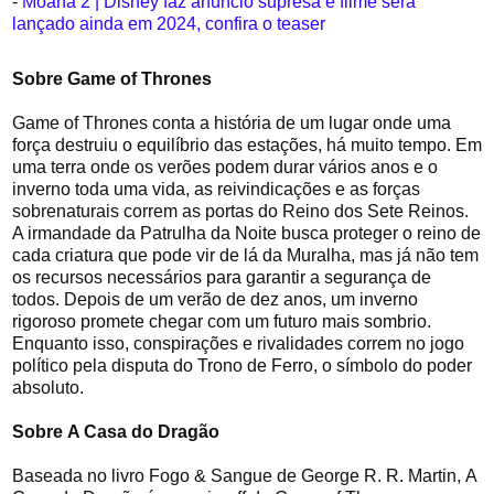
-
Moana 2 | Disney faz anúncio supresa e filme será
lançado ainda em 2024, confira o teaser
Sobre Game of Thrones
Game of Thrones conta a história de um lugar onde uma
força destruiu o equilíbrio das estações, há muito tempo. Em
uma terra onde os verões podem durar vários anos e o
inverno toda uma vida, as reivindicações e as forças
sobrenaturais correm as portas do Reino dos Sete Reinos.
A irmandade da Patrulha da Noite busca proteger o reino de
cada criatura que pode vir de lá da Muralha, mas já não tem
os recursos necessários para garantir a segurança de
todos. Depois de um verão de dez anos, um inverno
rigoroso promete chegar com um futuro mais sombrio.
Enquanto isso, conspirações e rivalidades correm no jogo
político pela disputa do Trono de Ferro, o símbolo do poder
absoluto.
Sobre
A Casa do Dragão
Baseada no livro Fogo & Sangue de George R. R. Martin, A