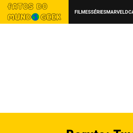
FILMES
SÉRIES
MARVEL
DC