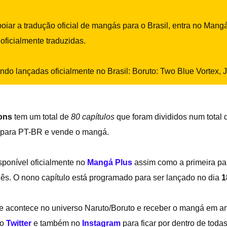
iar a tradução oficial de mangás para o Brasil, entra no Mang
oficialmente traduzidas.
ndo lançadas oficialmente no Brasil: Boruto: Two Blue Vortex,
ons
tem um total de
80 capítulos
que foram divididos num total
z para PT-BR e vende o mangá.
sponível oficialmente no
Mangá Plus
assim como a primeira par
ês. O nono capítulo está programado para ser lançado
no dia
1
que acontece no universo Naruto/Boruto e receber o mangá em 
so
Twitter
e também no
Instagram
para ficar por dentro de toda