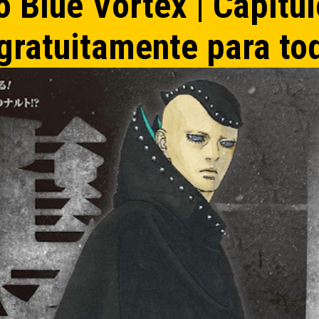
 Blue Vortex | Capítul
 gratuitamente para to