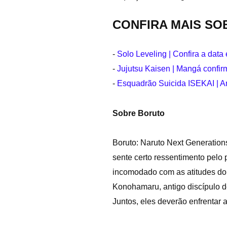
CONFIRA MAIS SO
-
Solo Leveling | Confira a dat
-
Jujutsu Kaisen | Mangá confir
-
Esquadrão Suicida ISEKAI | A
Sobre Boruto
Boruto: Naruto Next Generation
sente certo ressentimento pelo 
incomodado com as atitudes do 
Konohamaru, antigo discípulo de
Juntos, eles deverão enfrentar 