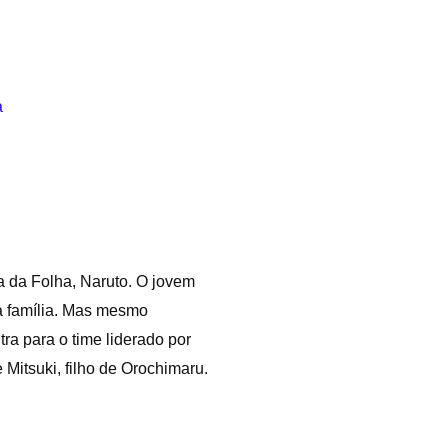
a
a da Folha, Naruto. O jovem
da família. Mas mesmo
ra para o time liderado por
Mitsuki, filho de Orochimaru.