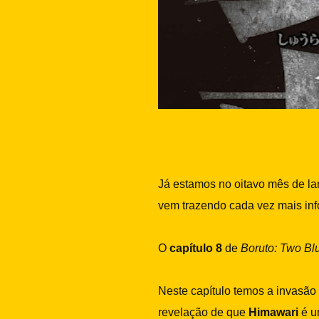
Já estamos no oitavo mês de l
vem trazendo cada vez mais inf
O
capítulo 8
de
Boruto: Two Bl
Neste capítulo temos a invasão
revelação de que
Himawari
é 