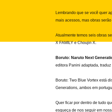
Lembrando que se você quer apo
mais acessos, mas obras serão 
Atualmente temos seis obras se
X FAMILY e Choujin X.
Boruto: Naruto Next Generati
editora Panini adaptada, tradu
Boruto: Two Blue Vortex
está di
Generations, ambos em portugu
Quer ficar por dentro de tudo 
esqueça de nos seguir em nos