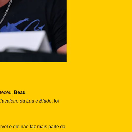
teceu,
Beau
Cavaleiro da Lua
e
Blade
, foi
arvel e ele não faz mais parte da