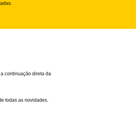
vadas.
 a continuação direta da
 de todas as novidades.