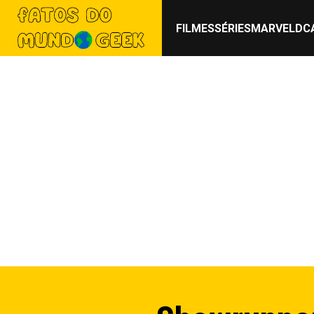
FILMES
SÉRIES
MARVEL
DC