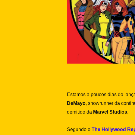
Estamos a poucos dias do lança
DeMayo
, showrunner da contin
demitido da
Marvel Studios
.
Segundo o
The Hollywood Rep