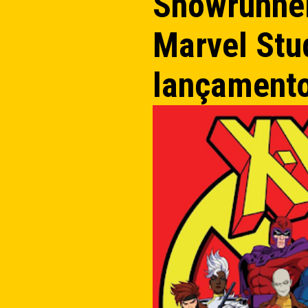
Showrunner
Marvel Stu
lançament