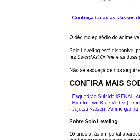
-
Conheça todas as classes d
O décimo episódio do anime vai
Solo Leveling está disponível 
fez
Sword Art Online
e as duas 
Não se esqueça de nos seguir
CONFIRA MAIS SO
-
Esquadrão Suicida ISEKAI | A
-
Boruto: Two Blue Vortex | Prim
-
Jujutsu Kaisen | Anime ganha
Sobre Solo Leveling
10 anos atrás um portal apare