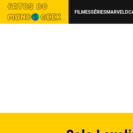
FILMES
SÉRIES
MARVEL
DC