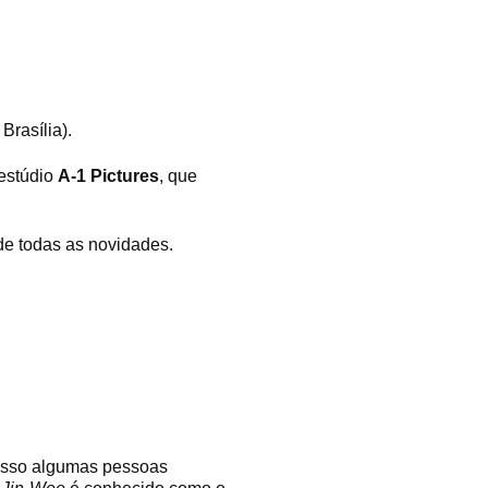
Brasília).
 estúdio
A-1 Pictures
, que
 de todas as novidades.
 isso algumas pessoas