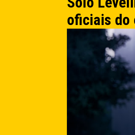
Solo Leveli
oficiais do