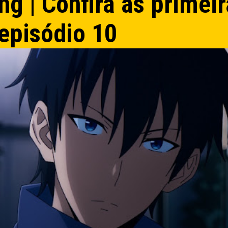
ng | Confira as primei
 episódio 10