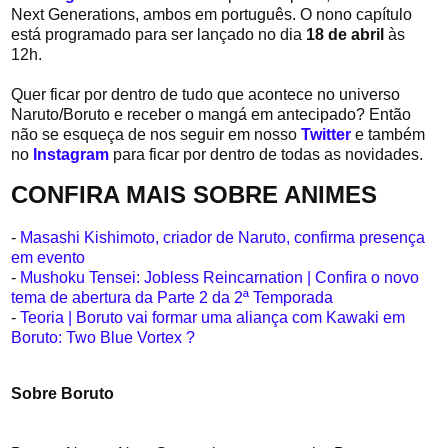
Next Generations, ambos em português. O nono capítulo
está programado para ser lançado
no dia
18 de abril
às
12h.
Quer ficar por dentro de tudo que acontece no universo
Naruto/Boruto e receber o mangá em antecipado? Então
não se esqueça de nos seguir em nosso
Twitter
e também
no
Instagram
para ficar por dentro de todas as novidades.
CONFIRA MAIS SOBRE ANIMES
-
Masashi Kishimoto, criador de Naruto, confirma presença
em evento
-
Mushoku Tensei: Jobless Reincarnation | Confira o novo
tema de abertura da Parte 2 da 2ª Temporada
-
Teoria | Boruto vai formar uma aliança com Kawaki em
Boruto: Two Blue Vortex ?
Sobre Boruto