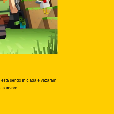
á está sendo iniciada e vazaram
 a árvore.