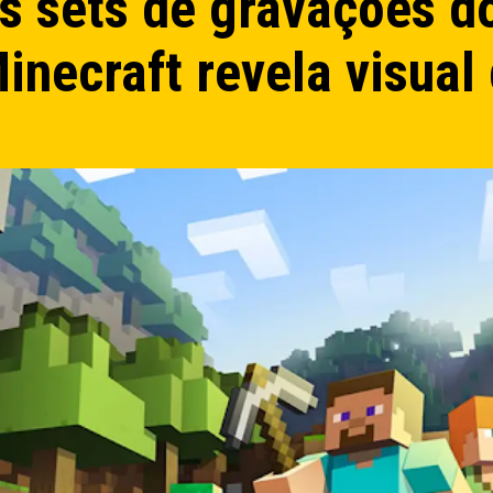
 sets de gravações do
inecraft revela visual