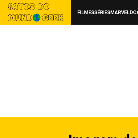
FILMES
SÉRIES
MARVEL
DC