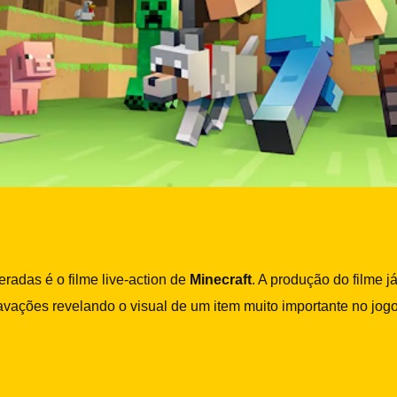
adas é o filme live-action de
Minecraft
. A produção do filme j
vações revelando o visual de um item muito importante no jogo,