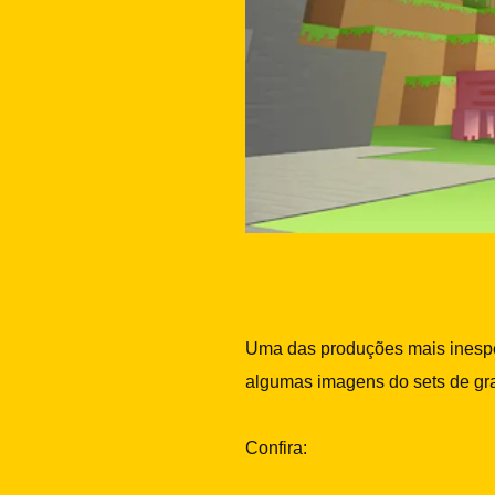
Uma das produções mais inesper
algumas imagens do sets de gra
Confira: