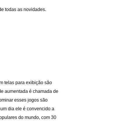
 de todas as novidades.
m telas para exibição são
dade aumentada é chamada de
dominar esses jogos são
um dia ele é convencido a
populares do mundo, com 30