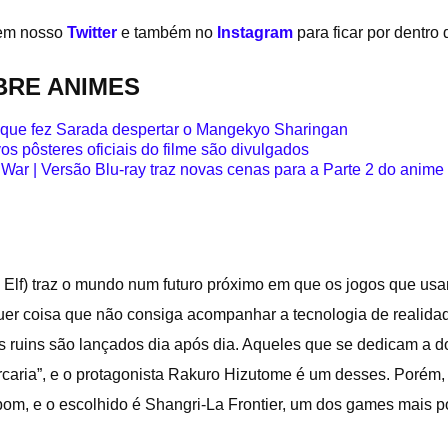
 em nosso
Twitter
e também no
Instagram
para ficar por dentro
BRE ANIMES
 que fez Sarada despertar o Mangekyo Sharingan
s pôsteres oficiais do filme são divulgados
ar | Versão Blu-ray traz novas cenas para a Parte 2 do anime
Elf) traz o mundo num futuro próximo em que os jogos que usa
lquer coisa que não consiga acompanhar a tecnologia de reali
gos ruins são lançados dia após dia. Aqueles que se dedicam a 
aria”, e o protagonista Rakuro Hizutome é um desses. Porém, 
bom, e o escolhido é Shangri-La Frontier, um dos games mais 