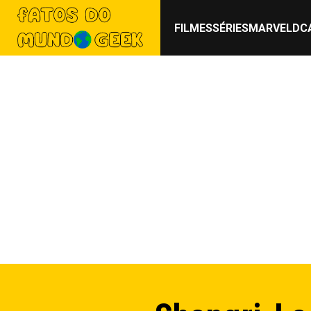
FILMES
SÉRIES
MARVEL
DC