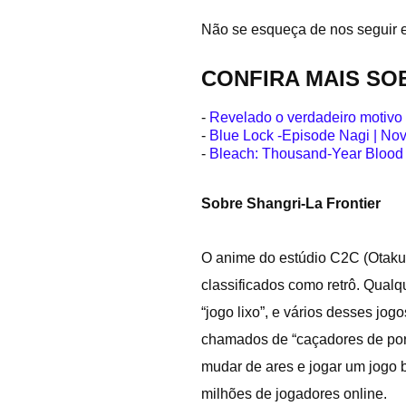
Não se esqueça de nos seguir
CONFIRA MAIS SO
-
Revelado o verdadeiro motivo
-
Blue Lock -Episode Nagi | Novo
-
Bleach: Thousand-Year Blood W
Sobre Shangri-La Frontier
O anime do estúdio C2C (Otaku 
classificados como retrô. Qua
“jogo lixo”, e vários desses jo
chamados de “caçadores de porc
mudar de ares e jogar um jogo 
milhões de jogadores online.