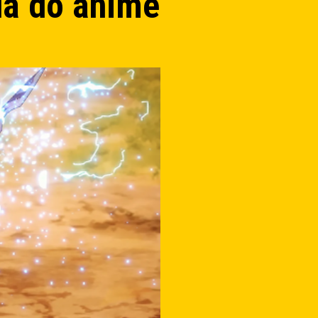
da do anime