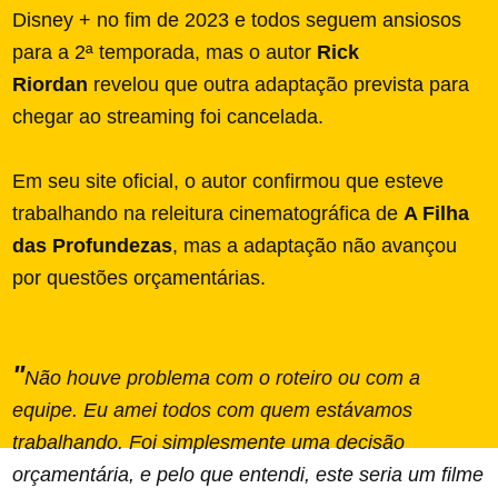
Disney + no fim de 2023 e todos seguem ansiosos
para a 2ª temporada, mas o autor
Rick
Riordan
revelou que outra adaptação prevista para
chegar ao streaming foi cancelada.
Em seu site oficial, o autor confirmou que esteve
trabalhando na releitura cinematográfica de
A Filha
das Profundezas
, mas a adaptação não avançou
por questões orçamentárias.
"
Não houve problema com o roteiro ou com a
equipe. Eu amei todos com quem estávamos
trabalhando. Foi simplesmente uma decisão
orçamentária, e pelo que entendi, este seria um filme