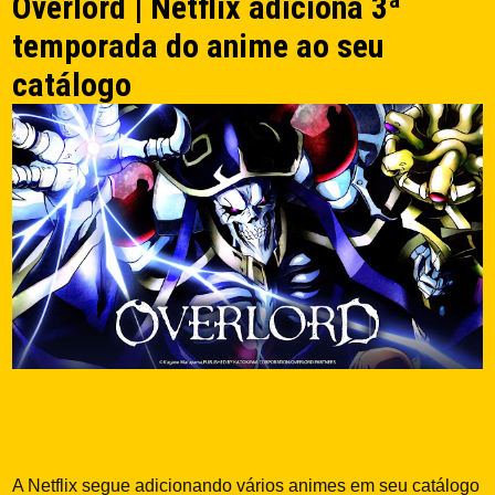
Overlord | Netflix adiciona 3ª
temporada do anime ao seu
catálogo
A Netflix segue adicionando vários animes em seu catálogo