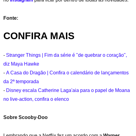
Fonte:
Variety
CONFIRA MAIS
-
Stranger Things | Fim da série é "de quebrar o coração",
diz Maya Hawke
-
A Casa do Dragão | Confira o calendário de lançamentos
da 2ª temporada
-
Disney escala Catherine Laga'aia para o papel de Moana
no live-action, confira o elenco
Sobre Scooby-Doo
Lembrando que a Netflix fez um acordo com a
Warner