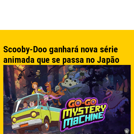
Scooby-Doo ganhará nova série
animada que se passa no Japão