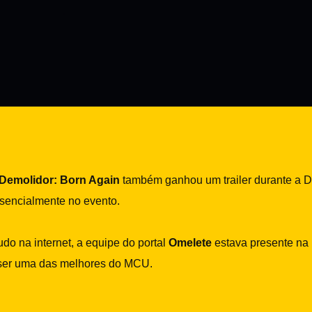
Demolidor: Born Again
também ganhou um trailer durante a D
sencialmente no evento.
o na internet, a equipe do portal
Omelete
estava presente na
ai ser uma das melhores do MCU.