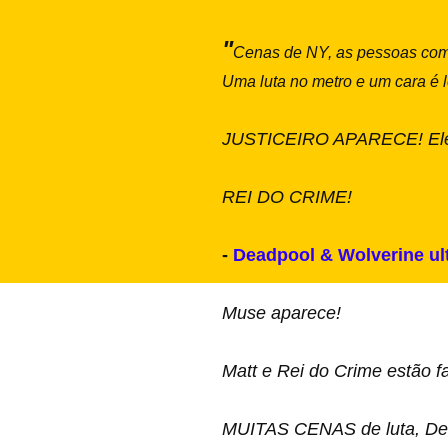
"
Cenas de NY, as pessoas começ
Uma luta no metro e um cara é
JUSTICEIRO APARECE! Ele 
REI DO CRIME!
-
Deadpool & Wolverine ult
Muse aparece!
Matt e Rei do Crime estão f
MUITAS CENAS de luta, D