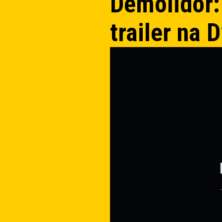
Demolidor:
trailer na 