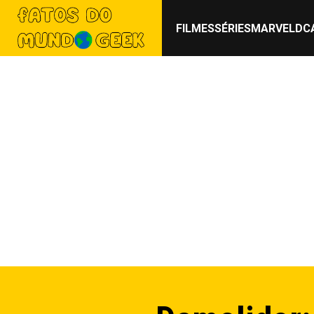
FILMES
SÉRIES
MARVEL
DC