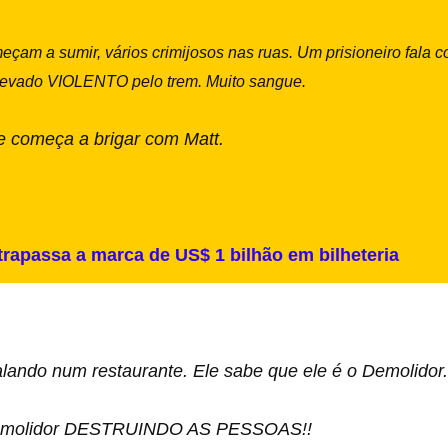
am a sumir, vários crimijosos nas ruas. Um prisioneiro fala com
 levado VIOLENTO pelo trem. Muito sangue.
começa a brigar com Matt.
rapassa a marca de US$ 1 bilhão em bilheteria
alando num restaurante. Ele sabe que ele é o Demolidor.
emolidor DESTRUINDO AS PESSOAS!!