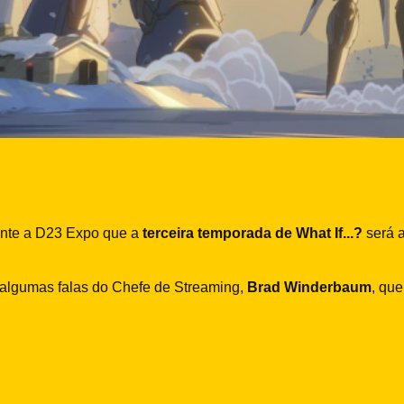
ante a D23 Expo que a
terceira temporada de What If...?
será a
 algumas falas do Chefe de Streaming,
Brad Winderbaum
, que