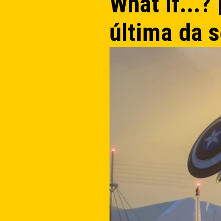
What If...?
última da 