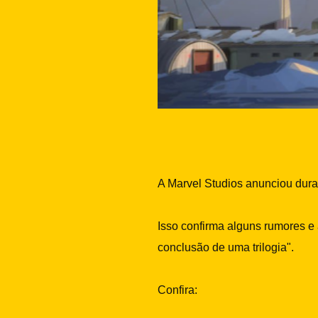
A Marvel Studios anunciou dur
Isso confirma alguns rumores e
conclusão de uma trilogia".
Confira: