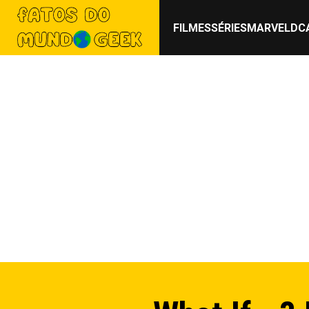
FILMES
SÉRIES
MARVEL
DC