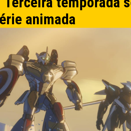
 | Terceira temporada s
série animada