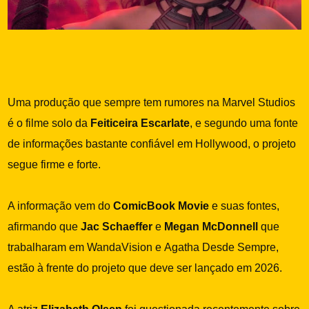
Uma produção que sempre tem rumores na Marvel Studios
é o filme solo da
Feiticeira Escarlate
, e segundo uma fonte
de informações bastante confiável em Hollywood, o projeto
segue firme e forte.
A informação vem do
ComicBook Movie
e suas fontes,
afirmando que
Jac Schaeffer
e
Megan McDonnell
que
trabalharam em WandaVision e Agatha Desde Sempre,
estão à frente do projeto que deve ser lançado em 2026.