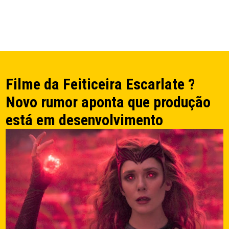
Filme da Feiticeira Escarlate ?
Novo rumor aponta que produção
está em desenvolvimento