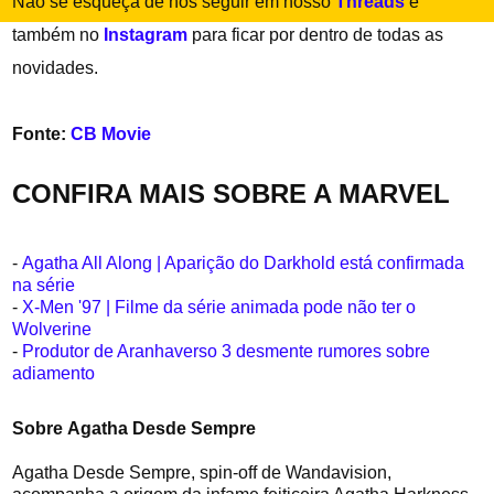
Não se esqueça de nos seguir em nosso
Threads
e
também no
Instagram
para ficar por dentro de todas as
novidades.
Fonte:
CB Movie
CONFIRA MAIS SOBRE A MARVEL
-
Agatha All Along | Aparição do Darkhold está confirmada
na série
-
X-Men '97 | Filme da série animada pode não ter o
Wolverine
-
Produtor de Aranhaverso 3 desmente rumores sobre
adiamento
Sobre Agatha Desde Sempre
Agatha Desde Sempre, spin-off de Wandavision,