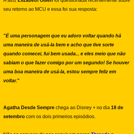
A atriz
Elizabeth Olsen
foi questionada recentemente sobre
seu retorno ao MCU e essa foi sua resposta:
"É uma personagem que eu adoro voltar quando há
uma maneira de usá-la bem e acho que tive sorte
quando comecei, fui bem usada... e eles meio que não
sabiam o que fazer comigo por um segundo! Se houver
uma boa maneira de usá-la, estou sempre feliz em
voltar."
Agatha Desde Sempre
chega ao Disney + no dia
18 de
setembro
com os dois primeiros episódios.