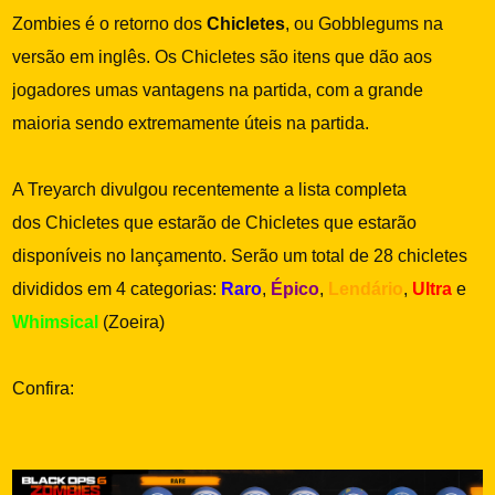
Zombies é o retorno dos
Chicletes
, ou Gobblegums na
versão em inglês. Os Chicletes são itens que dão aos
jogadores umas vantagens na partida, com a grande
maioria sendo extremamente úteis na partida.
A Treyarch divulgou recentemente a lista completa
dos Chicletes que estarão de Chicletes que estarão
disponíveis no lançamento. Serão um total de 28 chicletes
divididos em 4 categorias:
Raro
,
Épico
,
Lendário
,
Ultra
e
Whimsical
(Zoeira)
Confira: