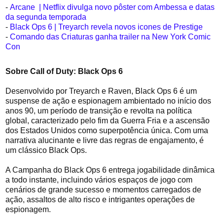
-
Arcane | Netflix divulga novo pôster com Ambessa e datas
da segunda temporada
-
Black Ops 6 | Treyarch revela novos icones de Prestige
-
Comando das Criaturas ganha trailer na New York Comic
Con
Sobre
Call of Duty: Black Ops 6
Desenvolvido por Treyarch e Raven, Black Ops 6 é um
suspense de ação e espionagem ambientado no início dos
anos 90, um período de transição e revolta na política
global, caracterizado pelo fim da Guerra Fria e a ascensão
dos Estados Unidos como superpotência única. Com uma
narrativa alucinante e livre das regras de engajamento, é
um clássico Black Ops.
A Campanha do Black Ops 6 entrega jogabilidade dinâmica
a todo instante, incluindo vários espaços de jogo com
cenários de grande sucesso e momentos carregados de
ação, assaltos de alto risco e intrigantes operações de
espionagem.