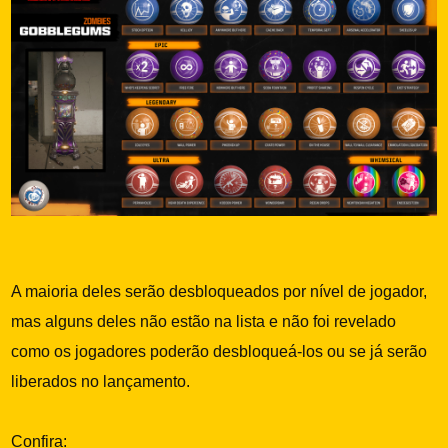
A maioria deles serão desbloqueados por nível de jogador,
mas alguns deles não estão na lista e não foi revelado
como os jogadores poderão desbloqueá-los ou se já serão
liberados no lançamento.
Confira: