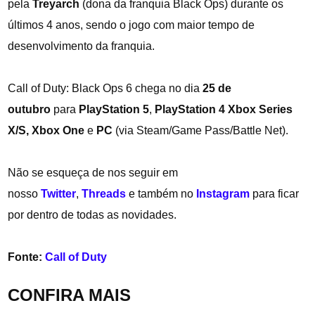
pela
Treyarch
(dona da franquia Black Ops) durante os
últimos 4 anos, sendo o jogo com maior tempo de
desenvolvimento da franquia.
Call of Duty: Black Ops 6 chega no dia
25 de
outubro
para
PlayStation 5
,
PlayStation 4
Xbox Series
X/S,
Xbox One
e
PC
(via Steam/Game Pass/Battle Net).
Não se esqueça de nos seguir em
nosso
Twitter
,
Threads
e também no
Instagram
para ficar
por dentro de todas as novidades.
Fonte:
Call of Duty
CONFIRA MAIS