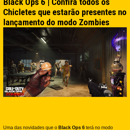
Black Ops 6 | Confira todos os
Chicletes que estarão presentes no
lançamento do modo Zombies
Uma das novidades que o
Black Ops 6
terá no modo