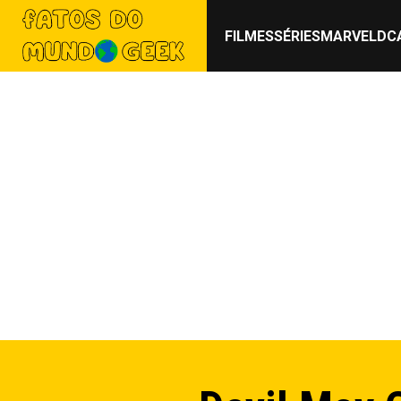
FILMES
SÉRIES
MARVEL
DC