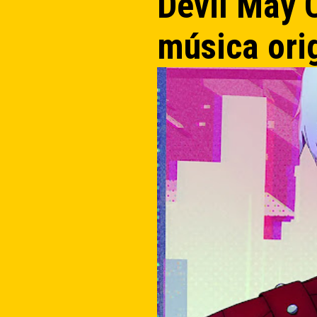
Devil May 
música ori