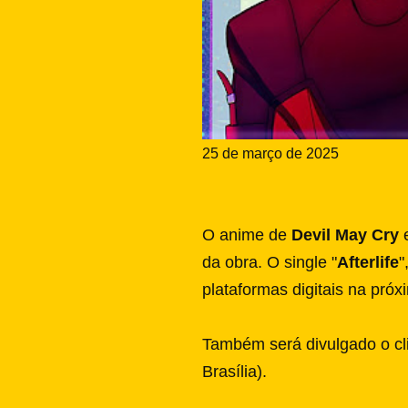
25 de março de 2025
O anime de
Devil May Cry
e
da obra. O single "
Afterlife
"
plataformas digitais na próx
Também será divulgado o cli
Brasília).