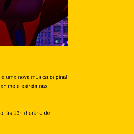
oje uma nova música original
o anime e estreia nas
o, às 13h (horário de