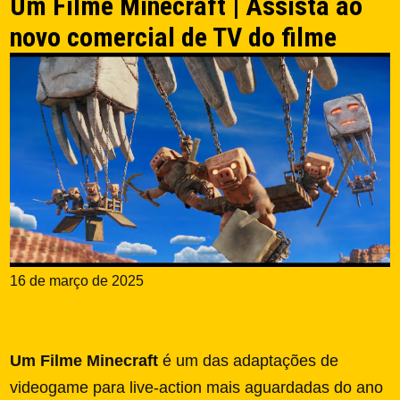
Um Filme Minecraft | Assista ao
novo comercial de TV do filme
16 de março de 2025
Um Filme Minecraft
é um das adaptações de
videogame para live-action mais aguardadas do ano