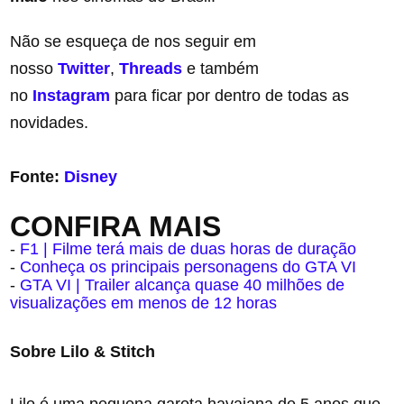
Não se esqueça de nos seguir em
nosso
Twitter
,
Threads
e também
no
Instagram
para ficar por dentro de todas as
novidades.
Fonte:
Disney
CONFIRA MAIS
-
F1 | Filme terá mais de duas horas de duração
-
Conheça os principais personagens do GTA VI
-
GTA VI | Trailer alcança quase 40 milhões de
visualizações em menos de 12 horas
Sobre Lilo & Stitch
Lilo é uma pequena garota havaiana de 5 anos que