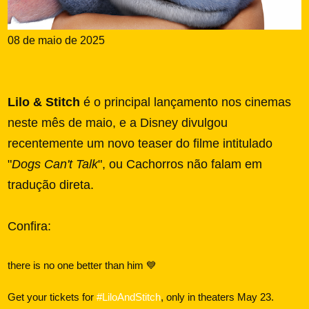
08 de maio de 2025
Lilo & Stitch
é o principal lançamento nos cinemas
neste mês de maio,
e a Disney divulgou
recentemente um novo teaser do filme intitulado
"
Dogs Can't Talk
", ou Cachorros não falam em
tradução direta.
Confira:
there is no one better than him 💙
Get your tickets for
#LiloAndStitch
, only in theaters May 23.