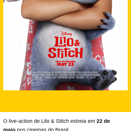
O live-action de Lilo & Stitch estreia em
22 de
maio
nos cinemas do Brasil.