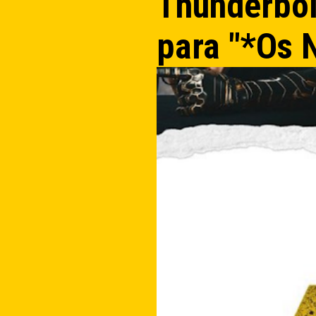
Thunderbolt
para "*Os 