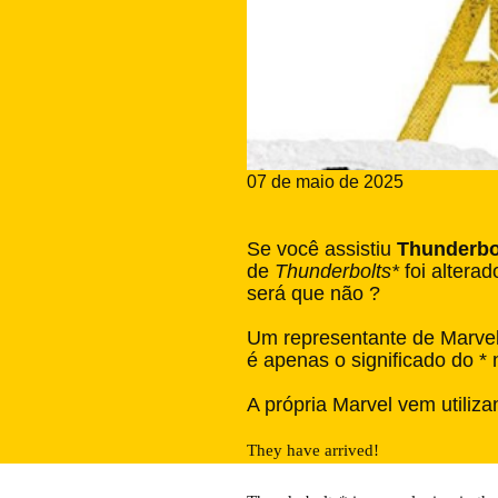
07 de maio de 2025
Se você assistiu
Thunderbo
de
Thunderbolts*
foi altera
será que não ?
Um representante de Marvel
é apenas o significado do * n
A própria Marvel vem utiliz
They have arrived!