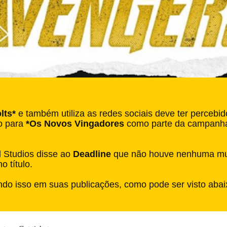
lts*
e também utiliza as redes sociais deve ter percebido
do para
*Os Novos Vingadores
como parte da campanha 
 Studios disse ao
Deadline
que não houve nenhuma muda
o título.
ando isso em suas publicações, como pode ser visto abai