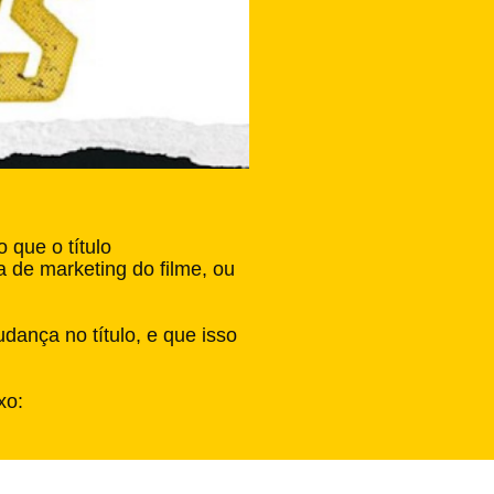
 que o título
de marketing do filme, ou
nça no título, e que isso
xo: