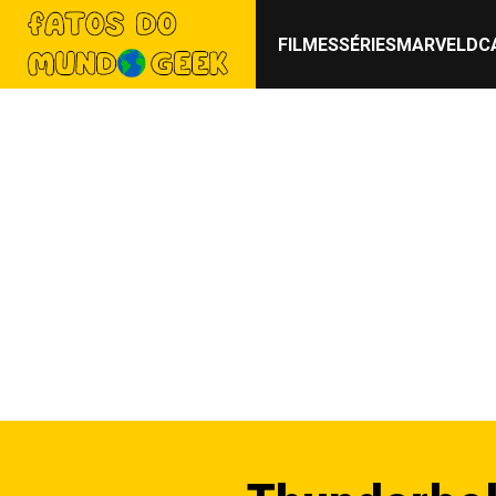
FILMES
SÉRIES
MARVEL
DC