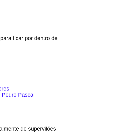
para ficar por dentro de
ores
e Pedro Pascal
palmente de supervilões