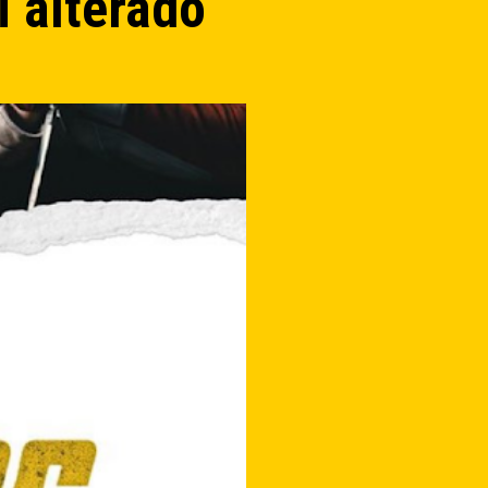
i alterado