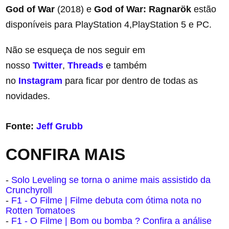
God of War
(2018) e
God of War:
Ragnarök
estão
disponíveis para PlayStation 4,PlayStation 5 e PC.
Não se esqueça de nos seguir em
nosso
Twitter
,
Threads
e também
no
Instagram
para ficar por dentro de todas as
novidades.
Fonte:
Jeff Grubb
CONFIRA MAIS
-
Solo Leveling se torna o anime mais assistido da
Crunchyroll
-
F1 - O Filme | Filme debuta com ótima nota no
Rotten Tomatoes
-
F1 - O Filme | Bom ou bomba ? Confira a análise