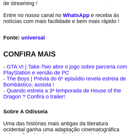
de streaming !
Entre no nosso canal no
WhatsApp
e receba ás
notícias com mais facilidade e bem mais rápido !
Fonte:
universal
CONFIRA MAIS
-
GTA VI | Take-Two abre o jogo sobre parceria com
PlayStation e versão de PC
-
The Boys | Prévia do 6º episódio revela estreia de
Bombástico; assista !
-
Quando estreia a 3ª temporada de House of the
Dragon ? Confira o trailer!
Sobre
A Odisseia
Uma das histórias mais antigas da literatura
ocidental ganha uma adaptação cinematográfica