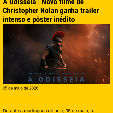
A Odisséia | Novo filme de
Christopher Nolan ganha trailer
intenso e pôster inédito
05 de maio de 2026
Durante a madrugada de hoje, 05 de maio, a