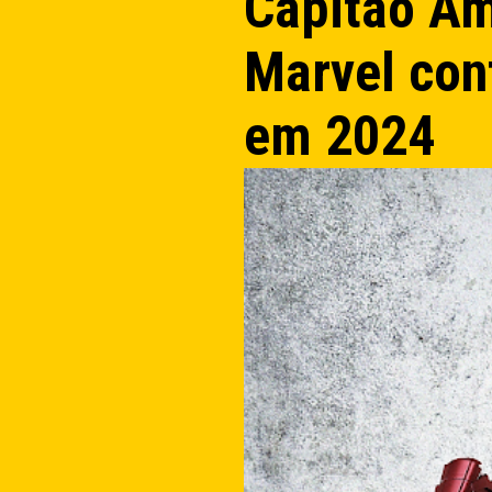
Capitão Am
Marvel cont
em 2024