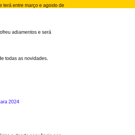
e terá entre março e agosto de
sofreu adiamentos e será
 de todas as novidades.
para 2024