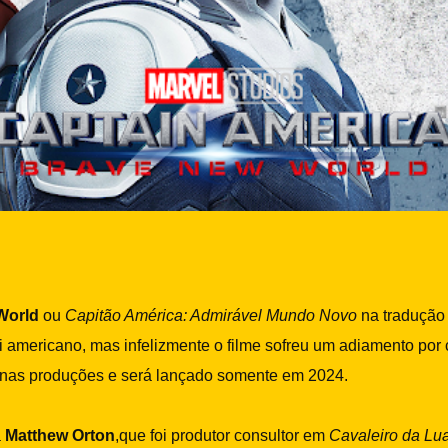
World
ou
Capitão América: Admirável Mundo Novo
na tradução 
 americano, mas infelizmente o filme sofreu um adiamento por c
e nas produções e será lançado somente em 2024.
a
Matthew Orton
,que foi produtor consultor em
Cavaleiro da Lu