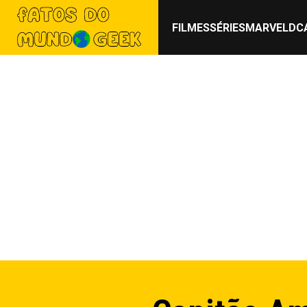
FILMES
SÉRIES
MARVEL
DC