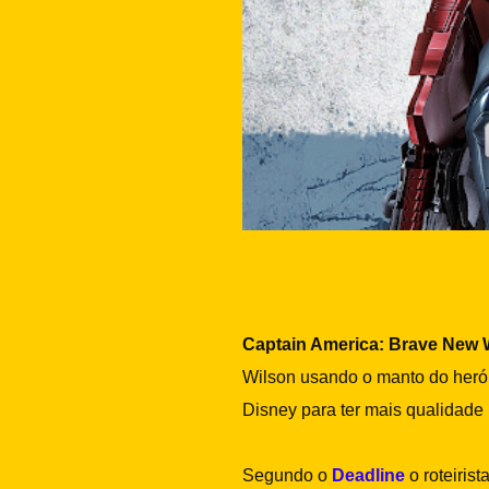
Captain America: Brave New 
Wilson usando o manto do herói
Disney para ter mais qualidad
Segundo o
Deadline
o roteirist