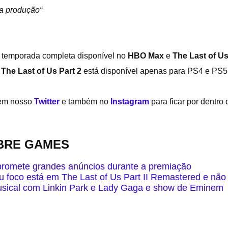
a produção“
a temporada completa disponível no
HBO Max
e
The Last of Us
o
The Last of Us Part 2
está
disponível apenas para PS4 e PS5
 em nosso
Twitter
e também no
Instagram
para ficar por dentro
OBRE GAMES
romete grandes anúncios durante a premiação
u foco está em The Last of Us Part II Remastered e não
usical com Linkin Park e Lady Gaga e show de Eminem