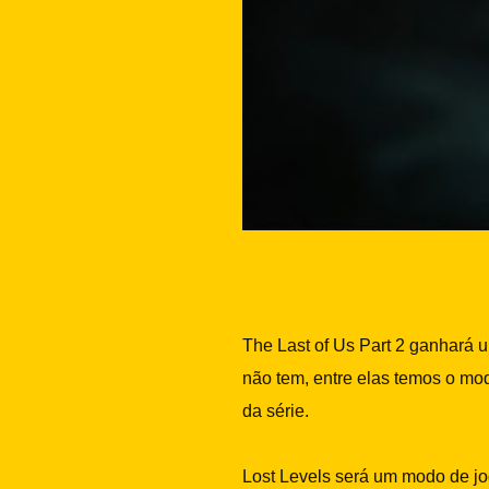
The Last of Us Part 2 ganhará 
não tem, entre elas temos o m
da série.
Lost Levels será um modo de jog