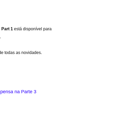
 Part 1
está disponível para
.
 de todas as novidades.
 pensa na Parte 3