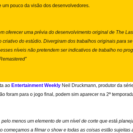
 e um pouco da visão dos desenvolvedores.
em oferecer uma prévia do desenvolvimento original de The Last 
o criativo do estúdio. Divergiram dos trabalhos originais para 
esses níveis não pretendem ser indicativos de trabalho no pr
 Remastered”
ta ao
Entertainment Weekly
Neil Druckmann, produtor da série 
ão foram para o jogo final, podem sim aparecer na 2ª temporada
 pelo menos um elemento de um nível de corte que está planeja
ão começamos a filmar o show e todas as coisas estão sujeita