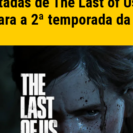
adas de The Last of Us
ara a 2ª temporada da 