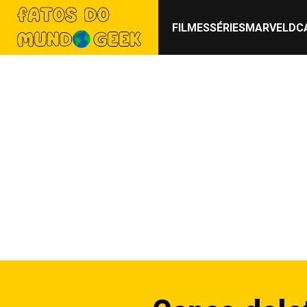
FILMES
SÉRIES
MARVEL
DC