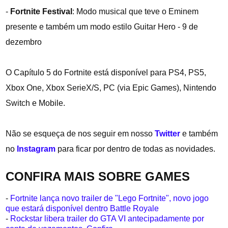
-
Fortnite Festival
: Modo musical que teve o Eminem
presente e também um modo estilo Guitar Hero - 9 de
dezembro
O Capítulo 5 do Fortnite está disponível para PS4, PS5,
Xbox One, Xbox SerieX/S, PC (via Epic Games), Nintendo
Switch e Mobile.
Não se esqueça de nos seguir em nosso
Twitter
e também
no
Instagram
para ficar por dentro de todas as novidades.
CONFIRA MAIS SOBRE GAMES
-
Fortnite lança novo trailer de "Lego Fortnite", novo jogo
que estará disponível dentro Battle Royale
-
Rockstar libera trailer do GTA VI antecipadamente por