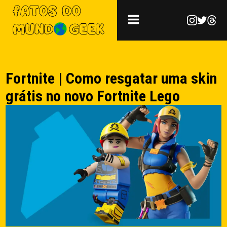
Fortnite | Como resgatar uma skin
grátis no novo Fortnite Lego