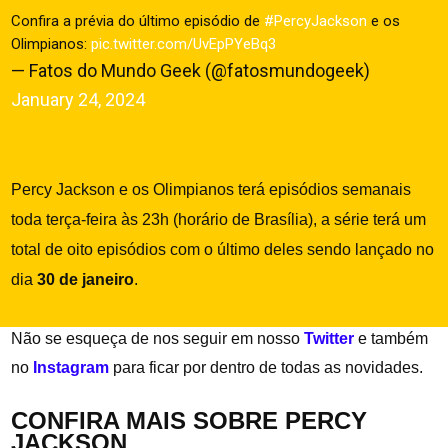
Confira a prévia do último episódio de
#PercyJackson
e os
Olimpianos:
pic.twitter.com/UvEpPYeBq3
— Fatos do Mundo Geek (@fatosmundogeek)
January 24, 2024
Percy Jackson e os Olimpianos terá episódios semanais
toda terça-feira às 23h (horário de Brasília), a série terá um
total de oito episódios com o último deles sendo lançado no
dia
30 de janeiro
.
Não se esqueça de nos seguir em nosso
Twitter
e também
no
Instagram
para ficar por dentro de todas as novidades.
CONFIRA MAIS SOBRE PERCY
JACKSON