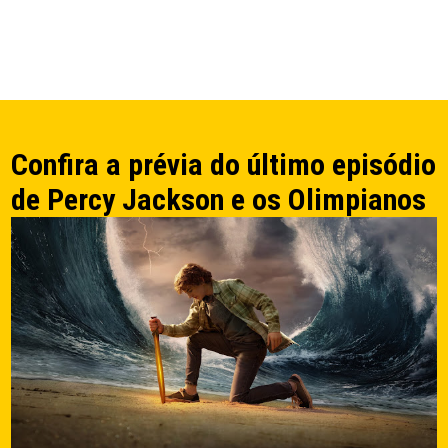
Confira a prévia do último episódio
de Percy Jackson e os Olimpianos