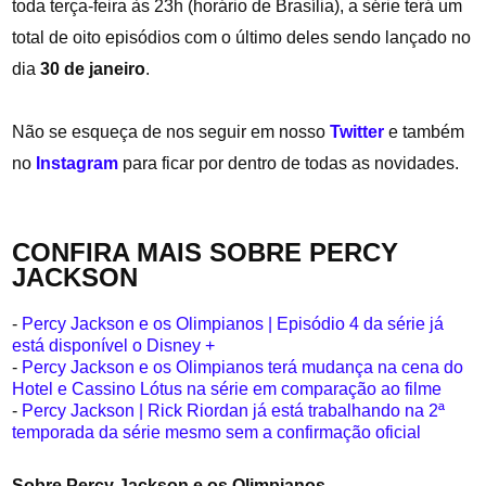
toda terça-feira às 23h (horário de Brasília), a série terá um
total de oito episódios com o último deles sendo lançado no
dia
30 de janeiro
.
Não se esqueça de nos seguir em nosso
Twitter
e também
no
Instagram
para ficar por dentro de todas as novidades.
CONFIRA MAIS SOBRE PERCY
JACKSON
-
Percy Jackson e os Olimpianos | Episódio 4 da série já
está disponível o Disney +
-
Percy Jackson e os Olimpianos terá mudança na cena do
Hotel e Cassino Lótus na série em comparação ao filme
-
Percy Jackson | Rick Riordan já está trabalhando na 2ª
temporada da série mesmo sem a confirmação oficial
Sobre Percy Jackson e os Olimpianos