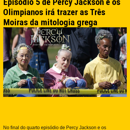
Episódio 5 de Percy Jackson e os
Olimpianos irá trazer as Três
Moiras da mitologia grega
No final do quarto episódio de Percy Jackson e os