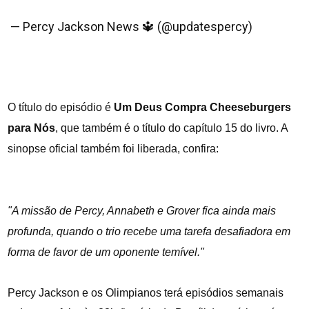
pic.twitter.com/RUjd2GwMOu
— Percy Jackson News 🔱 (@updatespercy)
January
3, 2024
O título do episódio é
Um Deus Compra Cheeseburgers
para Nós
, que também é o título do capítulo 15 do livro. A
sinopse oficial também foi liberada, confira:
"A missão de Percy, Annabeth e Grover fica ainda mais
profunda, quando o trio recebe uma tarefa desafiadora em
forma de favor de um oponente temível."
Percy Jackson e os Olimpianos terá episódios semanais