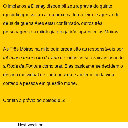
Olimpianos a Disney disponibilizou a prévia do quinto
episódio que vai ao ar na próxima terça-feira, e apesar do
deus da guerra Ares estar confirmado, outros três
personagens da mitologia grega irão aparecer, as Moiras.
As Três Moiras na mitologia grega são as
responsáveis por
fabricar e tecer o fio da vida
de todos os seres vivos usando
a
Roda da Fortuna
como tear. Elas basicamente decidem o
destino individual de cada pessoa e ao ter o fio da vida
cortado a pessoa em questão morre.
Confira a prévia do episódio 5:
Next week on
#PercyJacksonAndTheOlympians
.