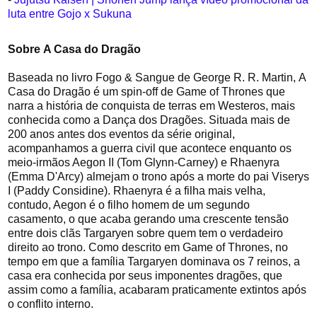
luta entre Gojo x Sukuna
Sobre
A Casa do Dragão
Baseada no livro Fogo & Sangue de George R. R. Martin, A
Casa do Dragão é um spin-off de Game of Thrones que
narra a história de conquista de terras em Westeros, mais
conhecida como a Dança dos Dragões. Situada mais de
200 anos antes dos eventos da série original,
acompanhamos a guerra civil que acontece enquanto os
meio-irmãos Aegon II (Tom Glynn-Carney) e Rhaenyra
(Emma D'Arcy) almejam o trono após a morte do pai Viserys
I (Paddy Considine). Rhaenyra é a filha mais velha,
contudo, Aegon é o filho homem de um segundo
casamento, o que acaba gerando uma crescente tensão
entre dois clãs Targaryen sobre quem tem o verdadeiro
direito ao trono. Como descrito em Game of Thrones, no
tempo em que a família Targaryen dominava os 7 reinos, a
casa era conhecida por seus imponentes dragões, que
assim como a família, acabaram praticamente extintos após
o conflito interno.