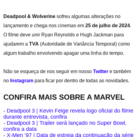
Deadpool & Wolverine
sofreu algumas alterações no
lançamento e chega nos cinemas em
25 de julho de 2024
.
O filme deve unir Ryan Reynolds e Hugh Jackman para
ajudarem a
TVA
(Autoridade de Variância Temporal
) como
algum trabalho envolvendo apagar uma linha do tempo.
Não se esqueça de nos seguir em nosso
Twitter
e também
no
Instagram
para ficar por dentro de todas as novidades.
CONFIRA MAIS SOBRE A MARVEL
-
Deadpool 3 | Kevin Feige revela logo oficial do filme
durante entrevista, confira
-
Deadpool 3 | Trailer será lançado no Super Bowl,
confira a data
-
X-Men ’97 | Data de estreia da continuação da série