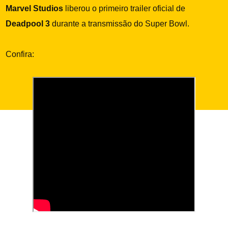
Marvel Studios
liberou o primeiro trailer oficial de
Deadpool 3
durante a transmissão do Super Bowl.
Confira: