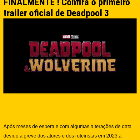
FINALMENTE ! Confira o primeiro
trailer oficial de Deadpool 3
Após meses de espera e com algumas alterações de data
devido a greve dos atores e dos roteiristas em 2023 a