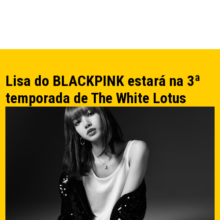
Lisa do BLACKPINK estará na 3ª
temporada de The White Lotus