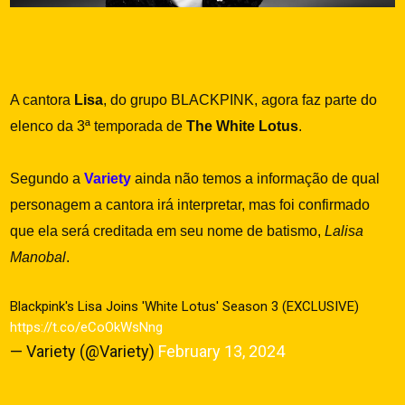
A cantora
Lisa
, do grupo BLACKPINK, agora faz parte do
elenco da 3ª temporada de
The White Lotus
.
Segundo a
Variety
ainda não temos a informação de qual
personagem a cantora irá interpretar, mas foi confirmado
que ela será creditada em seu nome de batismo,
Lalisa
Manobal
.
Blackpink's Lisa Joins 'White Lotus' Season 3 (EXCLUSIVE)
https://t.co/eCoOkWsNng
— Variety (@Variety)
February 13, 2024