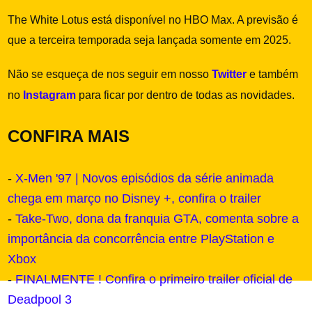
The White Lotus está disponível no HBO Max. A previsão é
que a terceira temporada seja lançada somente em 2025.
Não se esqueça de nos seguir em nosso
Twitter
e também
no
Instagram
para ficar por dentro de todas as novidades.
CONFIRA MAIS
-
X-Men '97 | Novos episódios da série animada
chega em março no Disney +, confira o trailer
-
Take-Two, dona da franquia GTA, comenta sobre a
importância da concorrência entre PlayStation e
Xbox
-
FINALMENTE ! Confira o primeiro trailer oficial de
Deadpool 3