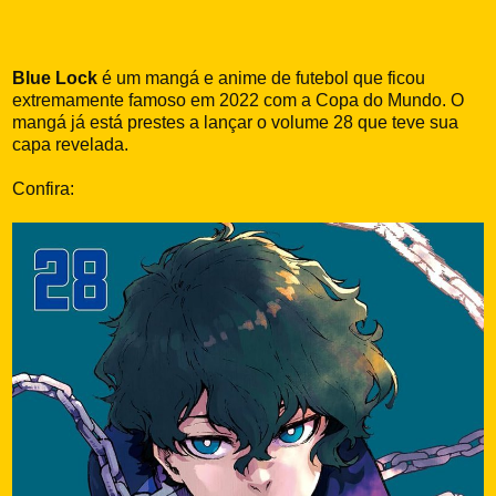
Blue Lock
é um mangá e anime de futebol que ficou
extremamente famoso em 2022 com a Copa do Mundo. O
mangá já está prestes a lançar o volume 28 que teve sua
capa revelada.
Confira: