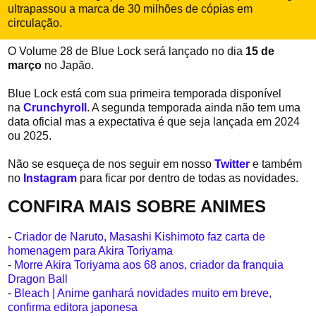
ultrapassou a marca de 30 milhões de cópias em
circulação.
O Volume 28 de Blue Lock será lançado no dia
15 de
março
no Japão.
Blue Lock está com sua primeira temporada disponível
na
Crunchyroll
. A segunda temporada ainda não tem uma
data oficial mas a expectativa é que seja lançada em 2024
ou 2025.
Não se esqueça de nos seguir em nosso
Twitter
e também
no
Instagram
para ficar por dentro de todas as novidades.
CONFIRA MAIS SOBRE ANIMES
-
Criador de Naruto, Masashi Kishimoto faz carta de
homenagem para Akira Toriyama
-
Morre Akira Toriyama aos 68 anos, criador da franquia
Dragon Ball
-
Bleach | Anime ganhará novidades muito em breve,
confirma editora japonesa