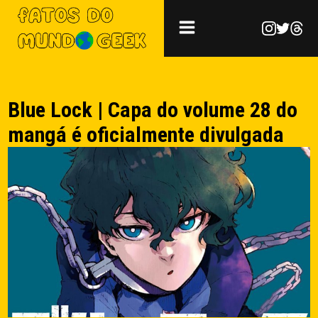
Blue Lock | Capa do volume 28 do
mangá é oficialmente divulgada