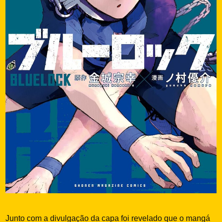
Junto com a divulgação da capa foi revelado que o mangá